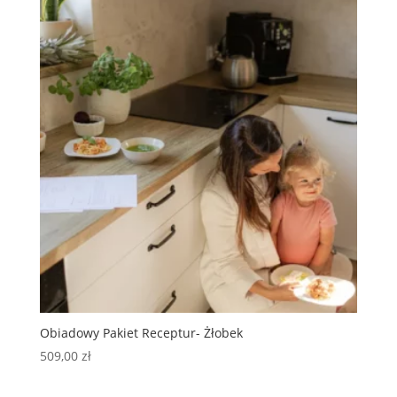
Obiadowy Pakiet Receptur- Żłobek
509,00
zł