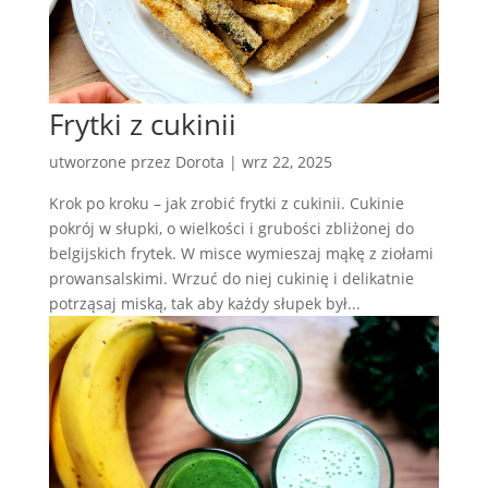
Frytki z cukinii
utworzone przez
Dorota
|
wrz 22, 2025
Krok po kroku – jak zrobić frytki z cukinii. Cukinie
pokrój w słupki, o wielkości i grubości zbliżonej do
belgijskich frytek. W misce wymieszaj mąkę z ziołami
prowansalskimi. Wrzuć do niej cukinię i delikatnie
potrząsaj miską, tak aby każdy słupek był...