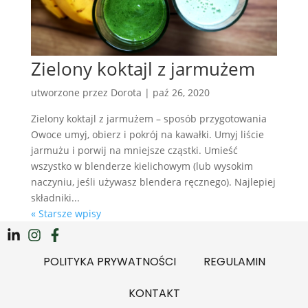
Zielony koktajl z jarmużem
utworzone przez
Dorota
|
paź 26, 2020
Zielony koktajl z jarmużem – sposób przygotowania
Owoce umyj, obierz i pokrój na kawałki. Umyj liście
jarmużu i porwij na mniejsze cząstki. Umieść
wszystko w blenderze kielichowym (lub wysokim
naczyniu, jeśli używasz blendera ręcznego). Najlepiej
składniki...
« Starsze wpisy
POLITYKA PRYWATNOŚCI
REGULAMIN
KONTAKT