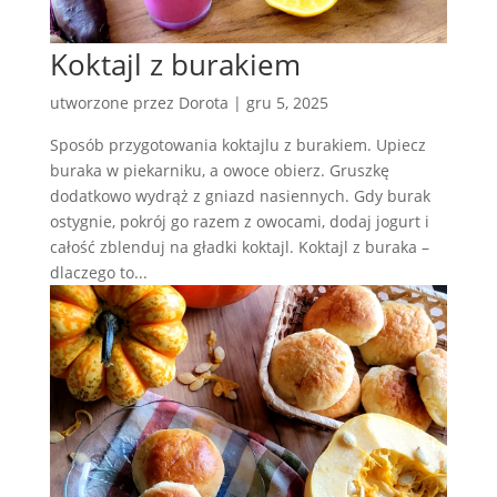
Koktajl z burakiem
utworzone przez
Dorota
|
gru 5, 2025
Sposób przygotowania koktajlu z burakiem. Upiecz
buraka w piekarniku, a owoce obierz. Gruszkę
dodatkowo wydrąż z gniazd nasiennych. Gdy burak
ostygnie, pokrój go razem z owocami, dodaj jogurt i
całość zblenduj na gładki koktajl. Koktajl z buraka –
dlaczego to...