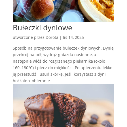
Bułeczki dyniowe
utworzone przez
Dorota
|
lis 14, 2025
Sposób na przygotowanie bułeczek dyniowych. Dynię
przekrój na pół, wydrąż gniazda nasienne, a
następnie włóż do rozgrzanego piekarnika (około
160–180°C) i piecz do miękkości. Po upieczeniu lekko
ją przestudź i usuń skórkę. Jeśli korzystasz z dyni
hokkaido, obieranie...