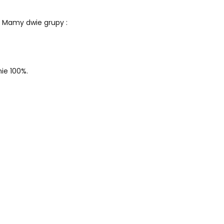
. Mamy dwie grupy :
nie 100%.