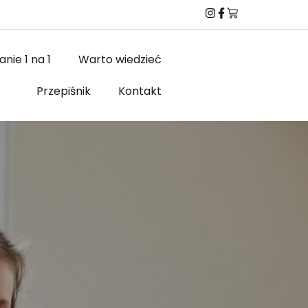
nie 1 na 1
Warto wiedzieć
Przepiśnik
Kontakt