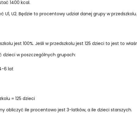
tać 1400 kcal.
ć U1, U2. Będzie to procentowy udział danej grupy w przedszkolu
kolu jest 100%. Jeśli w przedszkolu jest 125 dzieci to jest to właś
ść dzieci w poszczególnych grupach:
4-6 lat
kolu = 125 dzieci
obliczyć ile procentowo jest 3-latków, a ile dzieci starszych.