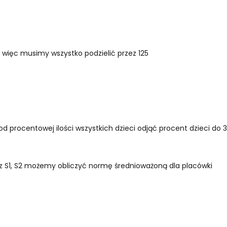
więc musimy wszystko podzielić przez 125
d procentowej ilości wszystkich dzieci odjąć procent dzieci do 3 
raz S1, S2 możemy obliczyć normę średnioważoną dla placówki