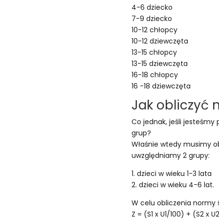
4-6 dziecko
7-9 dziecko
10-12 chłopcy
10-12 dziewczęta
13-15 chłopcy
13-15 dziewczęta
16-18 chłopcy
16 -18 dziewczęta
Jak obliczyć
Co jednak, jeśli jesteśm
grup?
Właśnie wtedy musimy obl
uwzględniamy 2 grupy:
1. dzieci w wieku 1-3 lata
2. dzieci w wieku 4-6 lat.
W celu obliczenia normy 
Z = (S1 x U1/100) + (S2 x U