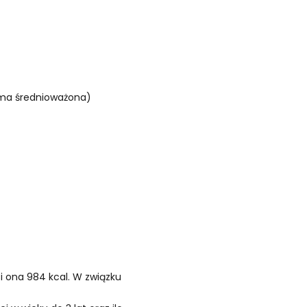
rma średnioważona)
i ona 984 kcal. W związku