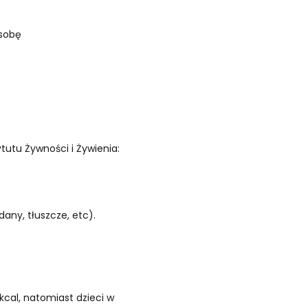
osobę
tutu Żywności i Żywienia:
any, tłuszcze, etc).
kcal, natomiast dzieci w