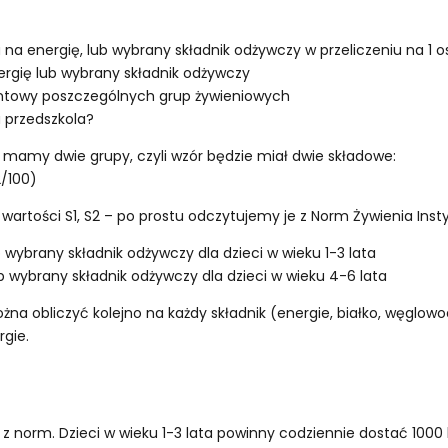
na energię, lub wybrany składnik odżywczy w przeliczeniu na 1 
ergię lub wybrany składnik odżywczy
centowy poszczególnych grup żywieniowych
 przedszkola?
 mamy dwie grupy, czyli wzór będzie miał dwie składowe:
2/100)
artości S1, S2 – po prostu odczytujemy je z Norm Żywienia Insty
 wybrany składnik odżywczy dla dzieci w wieku 1-3 lata
 wybrany składnik odżywczy dla dzieci w wieku 4-6 lata
 obliczyć kolejno na każdy składnik (energie, białko, węglowod
gie.
z norm. Dzieci w wieku 1-3 lata powinny codziennie dostać 1000 