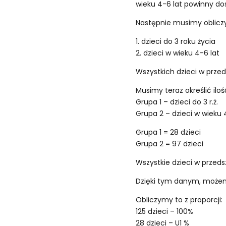
wieku 4-6 lat powinny dos
Następnie musimy obliczy
1. dzieci do 3 roku życia
2. dzieci w wieku 4-6 lat
Wszystkich dzieci w przedsz
Musimy teraz określić ilo
Grupa 1 – dzieci do 3 r.ż.
Grupa 2 – dzieci w wieku 
Grupa 1 = 28 dzieci
Grupa 2 = 97 dzieci
Wszystkie dzieci w przedsz
Dzięki tym danym, możemy 
Obliczymy to z proporcji:
125 dzieci – 100%
28 dzieci – U1 %