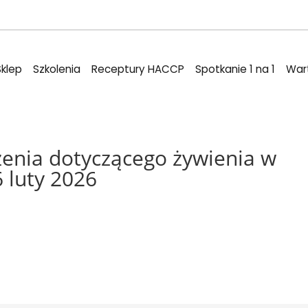
Sklep
Szkolenia
Receptury HACCP
Spotkanie 1 na 1
War
zenia dotyczącego żywienia w
 luty 2026