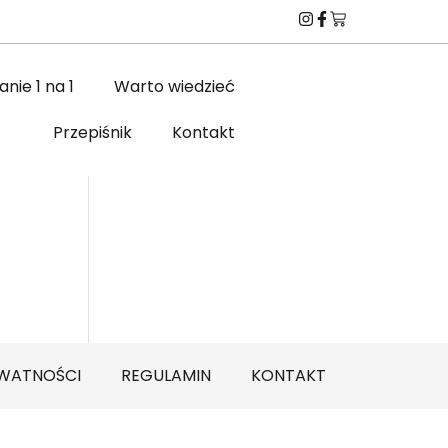
nie 1 na 1
Warto wiedzieć
Przepiśnik
Kontakt
YWATNOŚCI
REGULAMIN
KONTAKT