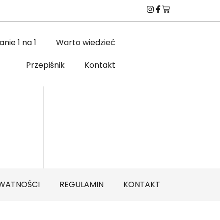
nie 1 na 1
Warto wiedzieć
Przepiśnik
Kontakt
YWATNOŚCI
REGULAMIN
KONTAKT