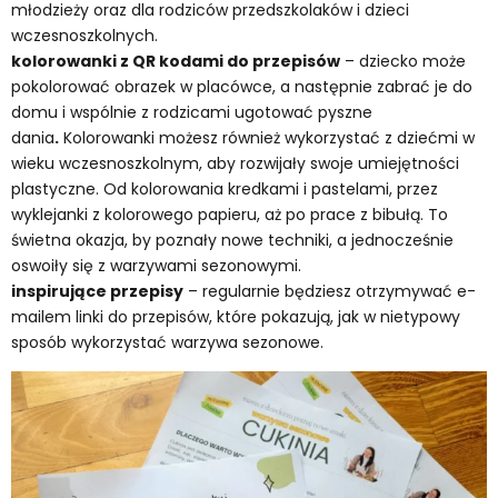
młodzieży oraz dla rodziców przedszkolaków i dzieci
wczesnoszkolnych.
kolorowanki z QR kodami do przepisów
– dziecko może
pokolorować obrazek w placówce, a następnie zabrać je do
domu i wspólnie z rodzicami ugotować pyszne
dania
.
Kolorowanki możesz również wykorzystać z dziećmi w
wieku wczesnoszkolnym, aby rozwijały swoje umiejętności
plastyczne. Od kolorowania kredkami i pastelami, przez
wyklejanki z kolorowego papieru, aż po prace z bibułą. To
świetna okazja, by poznały nowe techniki, a jednocześnie
oswoiły się z warzywami sezonowymi.
inspirujące przepisy
– regularnie będziesz otrzymywać e-
mailem linki do przepisów, które pokazują, jak w nietypowy
sposób wykorzystać warzywa sezonowe.