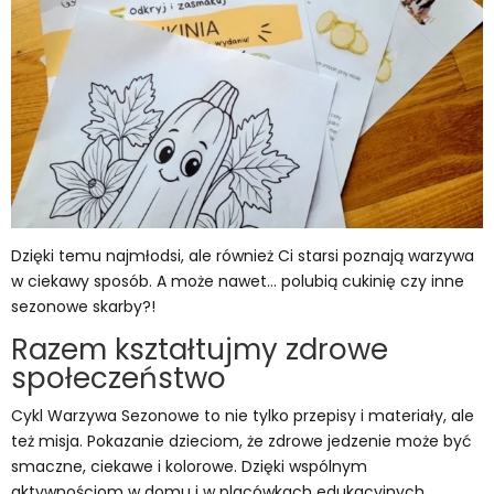
Dzięki temu najmłodsi, ale również Ci starsi poznają warzywa
w ciekawy sposób. A może nawet… polubią cukinię czy inne
sezonowe skarby?!
Razem kształtujmy zdrowe
społeczeństwo
Cykl Warzywa Sezonowe to nie tylko przepisy i materiały, ale
też misja. Pokazanie dzieciom, że zdrowe jedzenie może być
smaczne, ciekawe i kolorowe. Dzięki wspólnym
aktywnościom w domu i w placówkach edukacyjnych