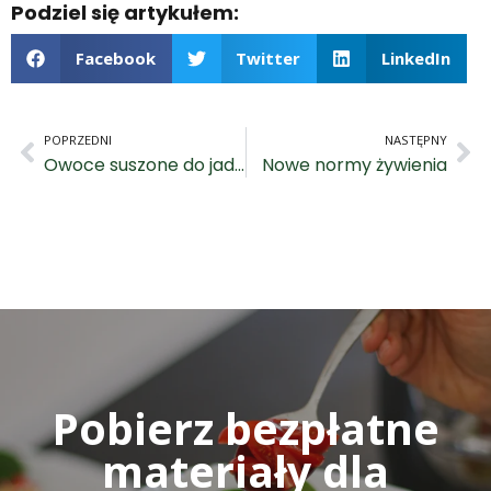
Podziel się artykułem:
Facebook
Twitter
LinkedIn
POPRZEDNI
NASTĘPNY
Owoce suszone do jadłospisu przedszkolnego?
Nowe normy żywienia
Pobierz bezpłatne
materiały dla