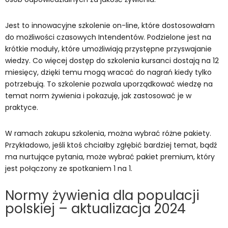
Jest to innowacyjne szkolenie on-line, które dostosowałam
do możliwości czasowych Intendentów. Podzielone jest na
krótkie moduły, które umożliwiają przystępne przyswajanie
wiedzy. Co więcej dostęp do szkolenia kursanci dostają na 12
miesięcy, dzięki temu mogą wracać do nagrań kiedy tylko
potrzebują. To szkolenie pozwala uporządkować wiedzę na
temat norm żywienia i pokazuję, jak zastosować je w
praktyce.
W ramach zakupu szkolenia, można wybrać różne pakiety.
Przykładowo, jeśli ktoś chciałby zgłębić bardziej temat, bądź
ma nurtujące pytania, może wybrać pakiet premium, który
jest połączony ze spotkaniem 1 na 1.
Normy żywienia dla populacji
polskiej – aktualizacja 2024