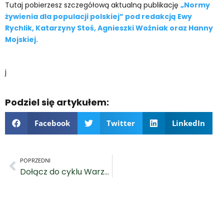
Tutaj pobierzesz szczegółową aktualną publikację
„Normy
żywienia dla populacji polskiej” pod redakcją Ewy
Rychlik, Katarzyny Stoś, Agnieszki Woźniak oraz Hanny
Mojskiej.
j
Podziel się artykułem:
Facebook
Twitter
LinkedIn
POPRZEDNI
Dołącz do cyklu Warzywa Sezonowe