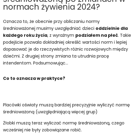
normach żywienia 2024?
Oznacza to, że obecnie przy obliczaniu normy
średnioważonej musimy uwzględniać dzieci
oddzielnie dla
każdego roku życia
, z wyraźnym
podziałem na płeć
. Takie
podejście pozwala dokładniej określić wartości norm i lepiej
dopasować je do rzeczywistych różnic rozwojowych między
dziećmi. Z drugiej strony zmiana ta utrudnia pracę
intendentom. Podsumowując…
Co to oznacza w praktyce?
Placówki oświaty muszą bardziej precyzyjnie wyliczyć normę
średnioważoną (uwzględniającą więcej grup)
Żłobki muszą teraz wyliczać normę średnioważoną, czego
wcześniej nie były zobowiązane robić.