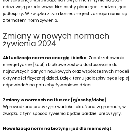
Konsekwencje wprowadzenia nowych norm żywienia 2024
odczuwają przede wszystkim osoby planujące i nadzorujące
jadłospisy. W związku z tym konieczne jest zaznajomienie się
z tematem norm żywienia.
Zmiany w nowych normach
żywienia 2024
Aktualizacja norm na energię i białko
. Zapotrzebowanie
energetyczne [kcal] i białkowe zostało dostosowane do
najnowszych danych naukowych oraz współczesnych modeli
aktywności fizycznej dzieci. Dzięki temu jadłospisy będę lepiej
odpowiadać na potrzeby żywieniowe dzieci.
Zmiany w normach na tłuszcz [g/osobę/dobę
].
Wprowadzono precyzyjne wartości określone w gramach, w
związku z tym sposób żywienia będzie bardziej precyzyjny.
Nowelizacja norm na biotynę i jod dla niemowląt
.