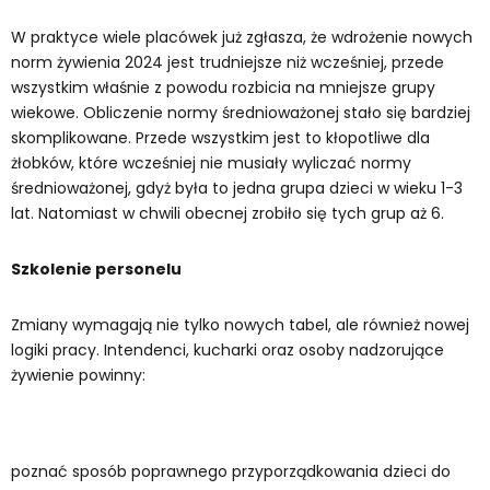
W praktyce wiele placówek już zgłasza, że wdrożenie nowych
norm żywienia 2024 jest trudniejsze niż wcześniej, przede
wszystkim właśnie z powodu rozbicia na mniejsze grupy
wiekowe. Obliczenie normy średnioważonej stało się bardziej
skomplikowane. Przede wszystkim jest to kłopotliwe dla
żłobków, które wcześniej nie musiały wyliczać normy
średnioważonej, gdyż była to jedna grupa dzieci w wieku 1-3
lat. Natomiast w chwili obecnej zrobiło się tych grup aż 6.
Szkolenie personelu
Zmiany wymagają nie tylko nowych tabel, ale również nowej
logiki pracy. Intendenci, kucharki oraz osoby nadzorujące
żywienie powinny:
poznać sposób poprawnego przyporządkowania dzieci do