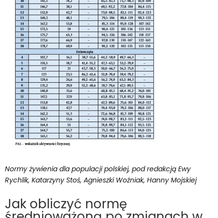
Normy żywienia dla populacji polskiej, pod redakcją Ewy
Rychlik, Katarzyny Stoś, Agnieszki Woźniak, Hanny Mojskiej
Jak obliczyć normę
średnioważoną po zmianach w