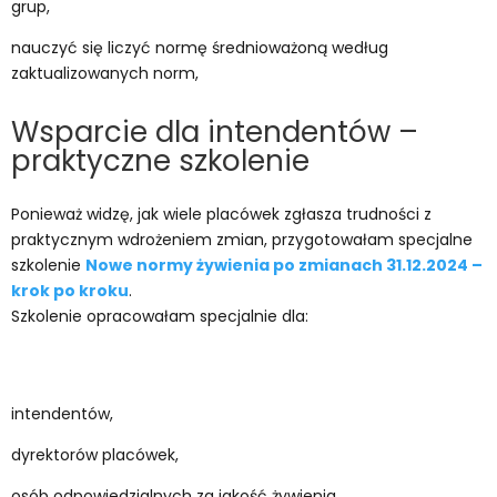
grup,
nauczyć się liczyć normę średnioważoną według
zaktualizowanych norm,
Wsparcie dla intendentów –
praktyczne szkolenie
Ponieważ widzę, jak wiele placówek zgłasza trudności z
praktycznym wdrożeniem zmian, przygotowałam specjalne
szkolenie
Nowe normy żywienia po zmianach 31.12.2024 –
krok po kroku
.
Szkolenie opracowałam specjalnie dla:
intendentów,
dyrektorów placówek,
osób odpowiedzialnych za jakość żywienia.