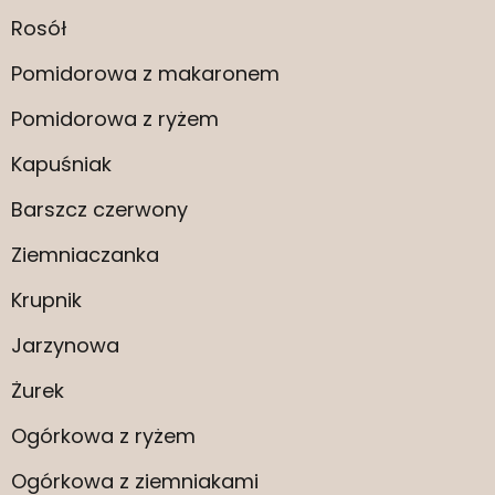
Rosół
Pomidorowa z makaronem
Pomidorowa z ryżem
Kapuśniak
Barszcz czerwony
Ziemniaczanka
Krupnik
Jarzynowa
Żurek
Ogórkowa z ryżem
Ogórkowa z ziemniakami