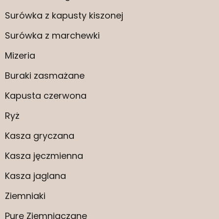
Surówka z kapusty kiszonej
Surówka z marchewki
Mizeria
Buraki zasmażane
Kapusta czerwona
Ryż
Kasza gryczana
Kasza jęczmienna
Kasza jaglana
Ziemniaki
Pure Ziemniaczane