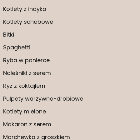
Kotlety z indyka
Kotlety schabowe
Bitki
Spaghetti
Ryba w panierce
Naleśniki z serem
Ryż z koktajlem
Pulpety warzywno-drobiowe
Kotlety mielone
Makaron z serem
Marchewka z groszkiem