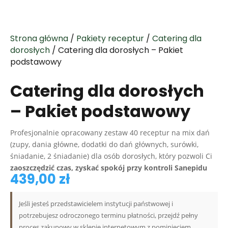
Strona główna
/
Pakiety receptur
/
Catering dla
dorosłych
/ Catering dla dorosłych – Pakiet
podstawowy
Catering dla dorosłych
– Pakiet podstawowy
Profesjonalnie opracowany zestaw 40 receptur na mix dań
(zupy, dania główne, dodatki do dań głównych, surówki,
śniadanie, 2 śniadanie) dla osób dorosłych, który pozwoli Ci
zaoszczędzić czas, zyskać spokój przy kontroli Sanepidu
439,00
zł
Jeśli jesteś przedstawicielem instytucji państwowej i
potrzebujesz odroczonego terminu płatności, przejdź pełny
proces zakupowy w sklepie internetowym z pominięciem