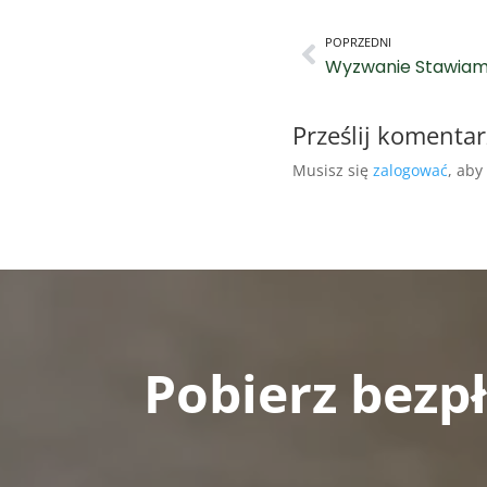
POPRZEDNI
Wyzwanie Stawiamy
Prześlij komentar
Musisz się
zalogować
, aby
Pobierz bezp