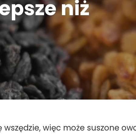
epsze niż
ię wszędzie, więc może suszone ow