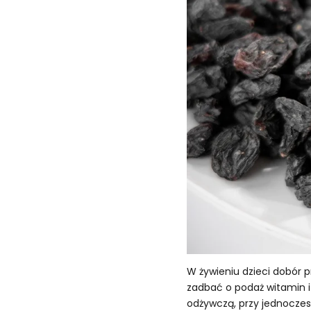
W żywieniu dzieci dobór 
zadbać o podaż witamin i
odżywczą, przy jednoczes