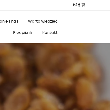
nie 1 na 1
Warto wiedzieć
Przepiśnik
Kontakt