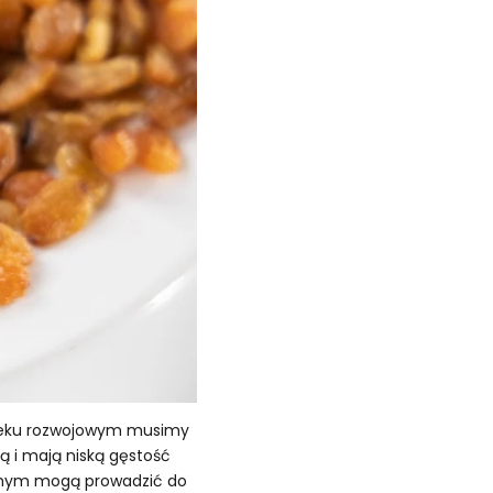
 wieku rozwojowym musimy
ą i mają niską gęstość
 samym mogą prowadzić do