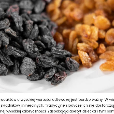
produktów o wysokiej wartości odżywczej jest bardzo ważny. W
 składników mineralnych. Tradycyjne słodycze ich nie dostarczaj
nej wysokiej kaloryczności. Zaspokajają apetyt dziecka i tym