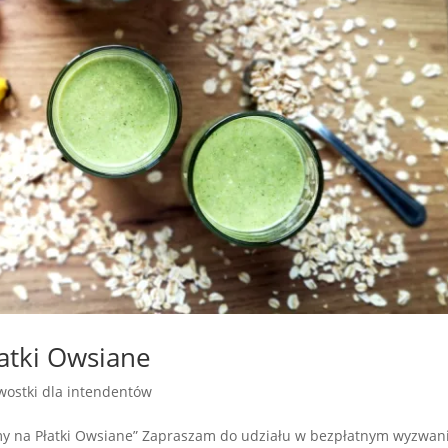
atki Owsiane
wostki dla intendentów
y na Płatki Owsiane” Zapraszam do udziału w bezpłatnym wyzwan