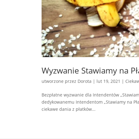
Wyzwanie Stawiamy na Pł
utworzone przez
Dorota
|
lut 19, 2021
|
Ciekaw
Bezpłatne wyzwanie dla Intendentów „Stawiam
dedykowanemu Intendentom „Stawiamy na Płat
ciekawe dania z płatków...