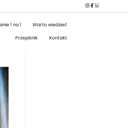
nie 1 na 1
Warto wiedzieć
Przepiśnik
Kontakt