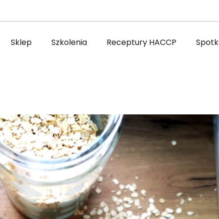
Sklep
Szkolenia
Receptury HACCP
Spotka