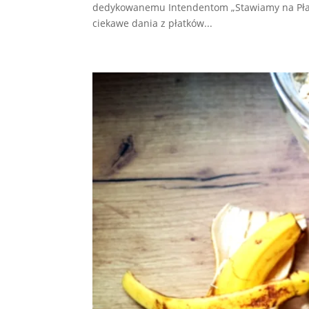
dedykowanemu Intendentom „Stawiamy na Płat
ciekawe dania z płatków...