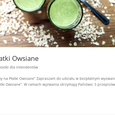
atki Owsiane
ostki dla intendentów
y na Płatki Owsiane” Zapraszam do udziału w bezpłatnym wyzwan
ki Owsiane”. W ramach wyzwania otrzymają Państwo: 5 przepisó