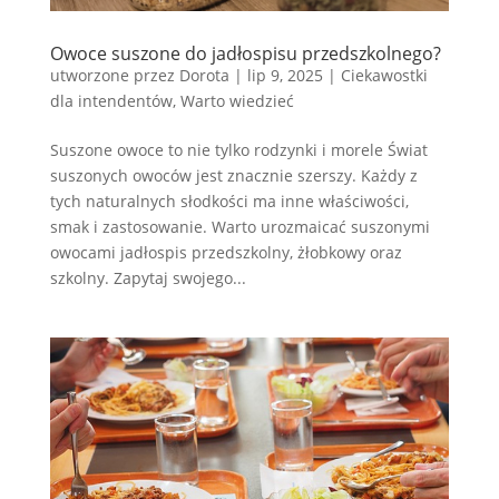
Owoce suszone do jadłospisu przedszkolnego?
utworzone przez
Dorota
|
lip 9, 2025
|
Ciekawostki
dla intendentów
,
Warto wiedzieć
Suszone owoce to nie tylko rodzynki i morele Świat
suszonych owoców jest znacznie szerszy. Każdy z
tych naturalnych słodkości ma inne właściwości,
smak i zastosowanie. Warto urozmaicać suszonymi
owocami jadłospis przedszkolny, żłobkowy oraz
szkolny. Zapytaj swojego...