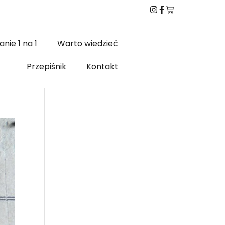
nie 1 na 1
Warto wiedzieć
Przepiśnik
Kontakt