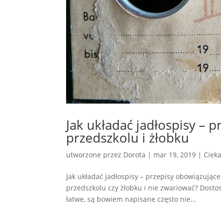
Jak układać jadłospisy – 
przedszkolu i żłobku
utworzone przez
Dorota
|
mar 19, 2019
|
Ciek
Jak układać jadłospisy – przepisy obowiązujące 
przedszkolu czy żłobku i nie zwariować? Dost
łatwe, są bowiem napisane często nie...