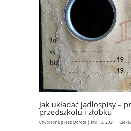
Jak układać jadłospisy – 
przedszkolu i żłobku
utworzone przez
Dorota
|
kwi 13, 2024
|
Cieka