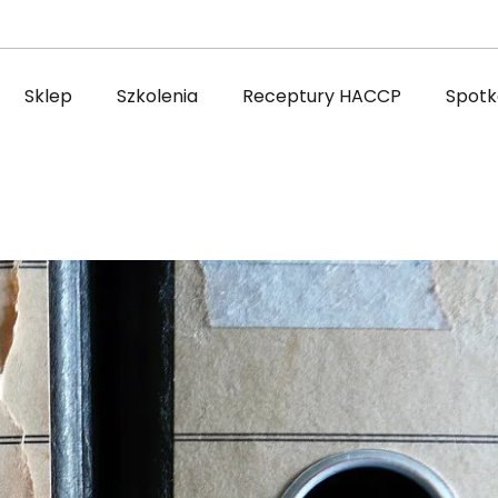
Sklep
Szkolenia
Receptury HACCP
Spotka