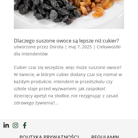
Dlaczego suszone owoce są lepsze niż cukier?
utworzone przez
Dorota
|
maj 7, 2025
|
Ciekawostki
dla intendentów
Cukier czai się wszędzie, więc może suszone owoce?
W świecie, w którym cukier dodany czai się niemal w
każdym produkcie, intendent w przedszkolu czy
szkole staje przed wyzwaniem: jak zaspokoić
dziecięcy apetyt na słodkie, nie rezygnując z zasad
zdrowego żywienia?...
POLITYKA PRYWATNOŚCI
REGULAMIN