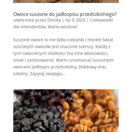
Owoce suszone do jadłospisu przedszkolnego?
utworzone przez
Dorota
|
lip 9, 2025
|
Ciekawostki
dla intendentów
,
Warto wiedzieć
Suszone owoce to nie tylko rodzynki i morele Świat
suszonych owoców jest znacznie szerszy. Każdy z
tych naturalnych słodkości ma inne właściwości,
smak i zastosowanie. Warto urozmaicać suszonymi
owocami jadłospis przedszkolny, żłobkowy oraz
szkolny. Zapytaj swojego...